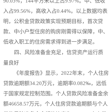
90.03%，144平方米以上占9.97%。
中、低收
入占
99.56%，高收入占0.44%。以上数据均表
明，公积金贷款政策实现预期目标，首次贷
款、中小户型住房的购房刚需得以保障，中、
低收入职工的住房需求得到进一步满足。
四、风险准备金充足，信贷资产运行质
量良好
《年度报告》显示，
2022年末，个人住房
贷款逾期额34.20万元，逾期率0.082‰，远低
于国家规定控制范围。个人贷款风险准备金余
额46658.57万元，个人住房贷款逾期额与个人